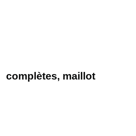
complètes, maillot