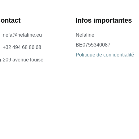
ontact
Infos importantes​
nefa@nefaline.eu
Nefaline
BE0755340087
+32 494 68 86 68
Politique de confidentialité
209 avenue louise