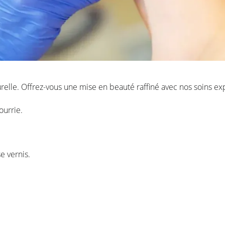
elle. Offrez-vous une mise en beauté raffiné avec nos soins exp
ourrie.
e vernis.
.