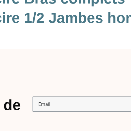
a cire 1/2 Jambes h
 de