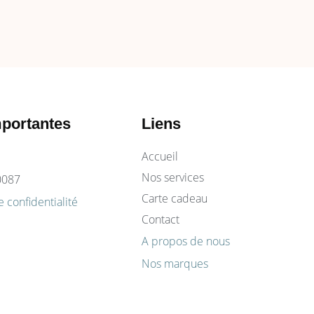
mportantes​
Liens
Accueil
Nos services
0087
Carte cadeau
e confidentialité
Contact
A propos de nous
Nos marques